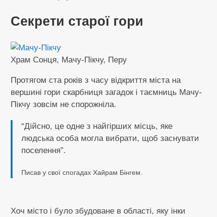
Секрети старої гори
Храм Сонця, Мачу-Пікчу, Перу
Протягом ста років з часу відкриття міста на
вершині гори скарбниця загадок і таємниць Мачу-
Пікчу зовсім не спорожніла.
“Дійсно, це одне з найгірших місць, яке
людська особа могла вибрати, щоб заснувати
поселення”.
Писав у свої спогадах Хайрам Бінгем.
Хоч місто і було збудоване в області, яку інки