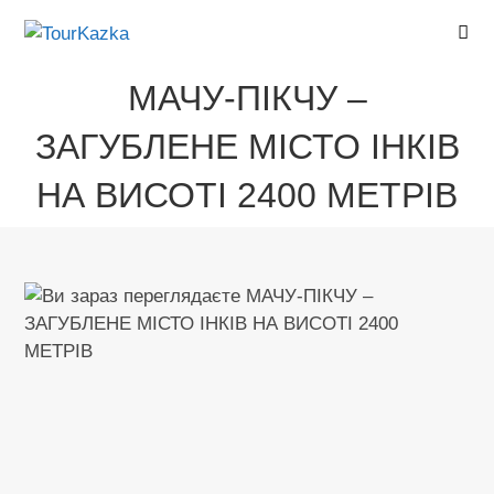
Перейти
до
вмісту
МАЧУ-ПІКЧУ –
ЗАГУБЛЕНЕ МІСТО ІНКІВ
НА ВИСОТІ 2400 МЕТРІВ