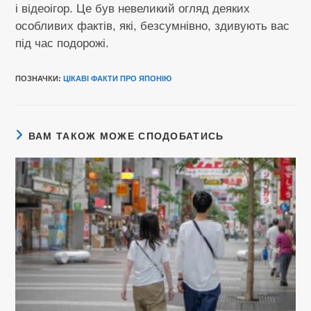
і відеоігор. Це був невеликий огляд деяких
особливих фактів, які, безсумнівно, здивують вас
під час подорожі.
ПОЗНАЧКИ
:
ЦІКАВІ ФАКТИ ПРО ЯПОНІЮ
ВАМ ТАКОЖ МОЖЕ СПОДОБАТИСЬ