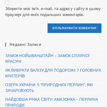
сайту
(необов’язково)
Зберегти моє ім'я, e-mail, та адресу сайту в цьому
браузері для моїх подальших коментарів.
Недавні Записи
ЗАМОК НОЙШВАНШТАЙН – ЗАМОК СПЛЯЧОЇ
КРАСУНІ
ЯК ВИБРАТИ ВАЛІЗУ ДЛЯ ПОДОРОЖІ: 7 ГОЛОВНИХ
КРИТЕРІЇВ
ОЗЕРА УКРАЇНИ: 5 “ПРИРОДНИХ ПЕРЛИН”, ЯКІ
ЗАЧАРОВУЮТЬ
НАЙДОВША РІЧКА СВІТУ: АМАЗОНКА – ПЕРЛИНА
ПРИРОДИ