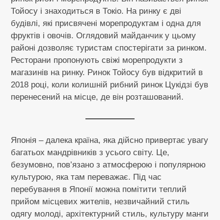
Тойосу і знаходиться в Токіо. На ринку є дві
будівлі, які присвячені морепродуктам і одна для
фруктів і овочів. Оглядовий майданчик у цьому
районі дозволяє туристам спостерігати за ринком.
Ресторани пропонують свіжі морепродукти з
магазинів на ринку. Ринок Тойосу був відкритий в
2018 році, коли колишній рибний ринок Цукідзі був
перенесений на місце, де він розташований.
Японія – далека країна, яка дійсно привертає увагу
багатьох мандрівників з усього світу. Це,
безумовно, пов’язано з атмосферою і популярною
культурою, яка там переважає. Під час
перебування в Японії можна помітити теплий
прийом місцевих жителів, незвичайний стиль
одягу молоді, архітектурний стиль, культуру манги