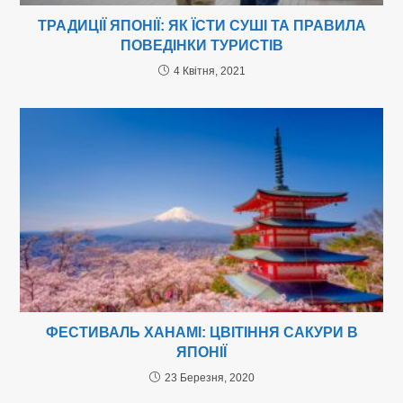
ТРАДИЦІЇ ЯПОНІЇ: ЯК ЇСТИ СУШІ ТА ПРАВИЛА
ПОВЕДІНКИ ТУРИСТІВ
4 Квітня, 2021
ФЕСТИВАЛЬ ХАНАМІ: ЦВІТІННЯ САКУРИ В
ЯПОНІЇ
23 Березня, 2020