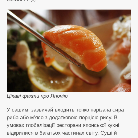
Цікаві факти про Японію
У сашимі зазвичай входить тонко нарізана сира
риба або м’ясо з додатковою порцією рису. В
умовах глобалізації ресторани японської кухні
відкрилися в багатьох частинах світу. Суші й