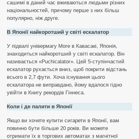
сашимі в даний час вживаються людьми різних
національностей, причому перше з них більш
популярно, ніж друге.
В Японії найкоротший у світі ескалатор
У підвалі універмагу More в Кавасакі, Японія,
знаходиться найкоротший у світі ескалатор. Він
називається «Puchicalator». Цей 5-ступінчастий
ескалатор рухається вниз, щоб покрити відстань
всього в 2,7 фути. Хоча існування цього
ескалатора не виправдано, йому вдалося гідно
увійти в Книгу рекордів Гіннеса.
Коли і де палити в Японії
Якщо ви хочете купити сигарети в Японії, вам
повинно бути більше 20 років. Ви можете
отримати їх в торгових автоматах з магнітної