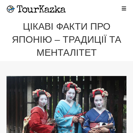
Перейти
до
вмісту
ЦІКАВІ ФАКТИ ПРО
ЯПОНІЮ – ТРАДИЦІЇ ТА
МЕНТАЛІТЕТ