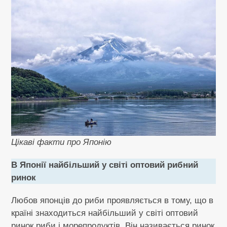
Цікаві факти про Японію
В Японії найбільший у світі оптовий рибний
ринок
Любов японців до риби проявляється в тому, що в
країні знаходиться найбільший у світі оптовий
ринок риби і морепродуктів. Він називається ринок