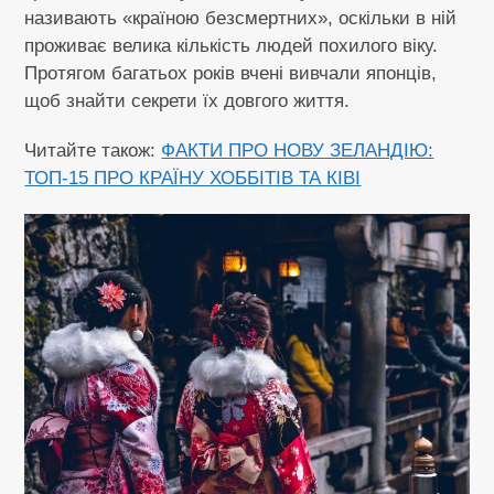
називають «країною безсмертних», оскільки в ній
проживає велика кількість людей похилого віку.
Протягом багатьох років вчені вивчали японців,
щоб знайти секрети їх довгого життя.
Читайте також:
ФАКТИ ПРО НОВУ ЗЕЛАНДІЮ:
ТОП-15 ПРО КРАЇНУ ХОББІТІВ ТА КІВІ